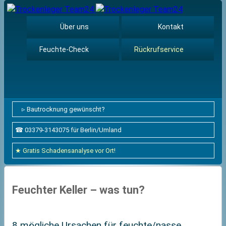
Über uns
Kontakt
Feuchte-Check
Rückrufservice
▹ Bautrocknung gewünscht?
☎ 03379-3143075 für Berlin/Umland
★ Gratis Schadensanalyse vor Ort!
Feuchter Keller – was tun?
8 mögliche Ursachen für feuchte/nasse