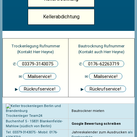
Kellerabdichtung
Trockenlegung Rufnummer
Bautrocknung Rufnummer
(Kontakt Herr Heyne)
(Kontakt auch Herr Heyne)
03379-3143075
0176-62263719
✆
✆
Mailservice!
Mailservice!
✉
✉
Rückrufservice!
Rückrufservice!
▶
▶
Bautrockner mieten
Trockenleger Team24
Buchenhof 5 - 15831 Blankenfelde-
Google Bewertung schreiben
Mahlow (südlich von Berlin)
Tel:
03379-3143075
- Mobil:
0176-
Jahreskalender zum Ausdrucken
als